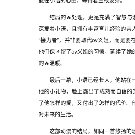
撒在小语的心田，等待着生根发芽。
结局的🔥处理，更是充满了智慧与
深爱着小语，且拥有丰富育儿经验的亲人
“接力者”，并非要取代ov义姐，而是
他们保📌留了ov义姐的习惯，延续了
的🔥温暖。
最后一幕，小语已经长大，他站在一
他的小礼物，脸上露出了成熟而自信的笑
了他怎样的爱，又付出了怎样的代价。
对未来的生活。
这部动漫的结局，如同一首悠扬的