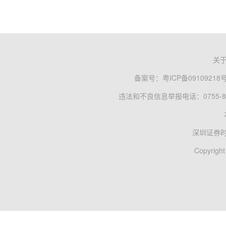
关
备案号：
粤ICP备09109218
违法和不良信息举报电话：0755-83
深圳证券
Copyright