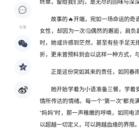
终章，留给我们的，是无尽的回味与深
故事的🔥开端，宛如一场命运的奇
分享
女性，却因为一次🤔偶然的邂逅，肩负
时，她或许感到茫然，甚至有些手足无
折，更未曾预料到会以这样一种方式，
正是这份突如其来的责任，如同春
她开始学着为小语准备三餐，学着
情所传达的情绪。每一个“第一次”都充
“妈妈”时，那一声稚嫩的呼唤，如同电
以超越一切定义，可以跨越血缘的界限