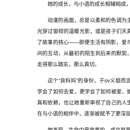
她的成长，与小语的成长相辅相成
动漫的画面，总是以柔和的色调为
光穿过窗棂的温暖光影，或是孩子们天
了故事的核心——即便生活有阴影，爱与
间的互动，从最初的陌生到后来的默契，
走得那么踏实，那么真切。
这个“良妈妈”的身份，于ov义姐
学会了如何去爱，更学会了如何被爱，
真和依赖，也让她重新审视了自己的人
在与小语的相伴中，逐渐被赋予了更深
她发现，生命中最宝贵的，或许就