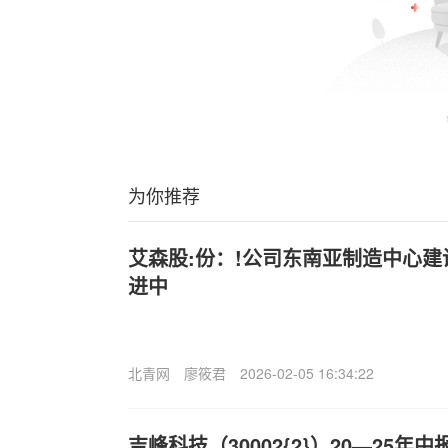
为你推荐
艾森股:份：!公司东南亚制造中心
进中
北青网
廖筱君
2026-02-05 16:34:22
吉峰科技（30002{2}）20—25