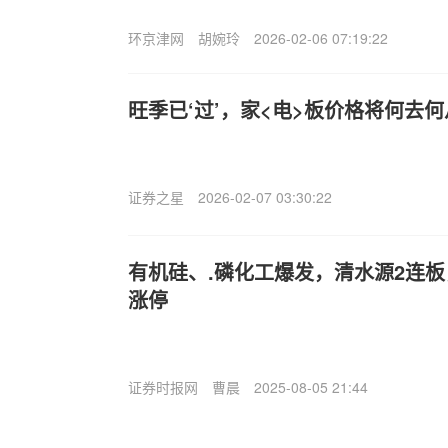
环京津网
胡婉玲
2026-02-06 07:19:22
旺季已‘过’，家<电>板价格将何去何
证券之星
2026-02-07 03:30:22
有机硅、.磷化工爆发，清水源2连
涨停
证券时报网
曹晨
2025-08-05 21:44