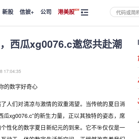
新股
信披+
公司
港美股
西瓜xg0076.c邀您共赴潮
8 17:04:35
点燃你的数字好奇心
燃了人们对清凉与激情的双重渴望。当传统的夏日消
瓜xg0076.c”的新生力量，正以其独特的姿态，席
个性化的数字夏日新纪元的到来。它不🎯仅仅是一