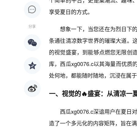
个简单的平台，更是集潮流、趣味
享受夏日的方式。
分享
想象一下，当您还在为烈日下的出
条通往清凉数字世界的璀璨大道。
的视觉盛宴，到能够点燃您无限创
库，西瓜xg0076.c以其海量而
处何地，都能随时随地，沉浸在属于
一、视觉的🔥盛宴：从清凉一
西瓜xg0076.c深谙用户在夏
造了一个多元化的内容矩阵，旨在满