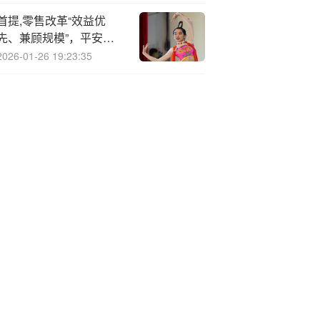
首提,零售改革“效益优
先、兼顾规模”，平安银
行在释放什么信号？
2026-01-26 19:23:35