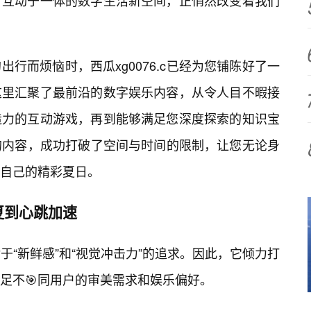
、互动于一体的数字生活新空间，正悄然改变着我们
行而烦恼时，西瓜xg0076.c已经为您铺陈好了一
这里汇聚了最前沿的数字娱乐内容，从令人目不暇接
造力的互动游戏，再到能够满足您深度探索的知识宝
优质的内容，成功打破了空间与时间的限制，让您无论身
自己的精彩夏日。
夏到心跳加速
日对于“新鲜感”和“视觉冲击力”的追求。因此，它倾力打
足不🎯同用户的审美需求和娱乐偏好。