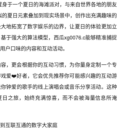
置身于一个夏日的海滩派对，与来自世界各地的朋友
拟的夏日元素叠加到现实场景中，创作出充满趣味的
极大地拓宽了数字娱乐的边界，让夏日的体验更加立
于强大的算法模型，西瓜xg0076.c能够精准捕捉
用户口味的内容和互动活动。
内容，更会根据你的互动习惯，为你量身定制一个专
戏爱❤️好者，它会优先推荐你可能感兴趣的互动游
送你钟爱的歌手的线上演唱会或音乐分享活动。这种
字夏日之旅，始终充满惊喜，而不会被海量信息所淹
到互联互通的数字大家庭