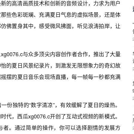
最新的高清画质技术和创新的音频设计，力求为用户
赏那些色彩斑斓、充满夏日气息的虚拟场景，还是体
都仿佛置身其中，感受微风拂面，听见浪涛拍岸，让
g0076.c与众多顶尖内容创作者合作，推出了大量
神怡的夏日风景纪录片，到激发无限想象力的奇幻故
起摇摆的夏日音乐会现场直播，每一帧每一秒都充满
一份独特的“数字清凉”，有效缓解了夏日的燥热。
代，西瓜xg0076.c开创了互动式视频的新模式。
与者。通过简单的操作，你可以选择剧情的发展方