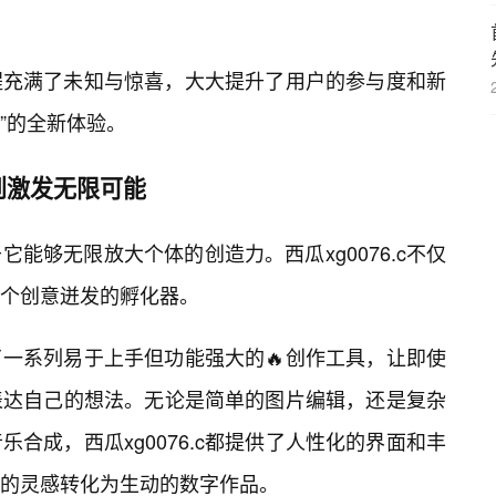
程充满了未知与惊喜，大大提升了用户的参与度和新
频”的全新体验。
到激发无限可能
能够无限放大个体的创造力。西瓜xg0076.c不仅
个创意迸发的孵化器。
一系列易于上手但功能强大的🔥创作工具，让即使
表达自己的想法。无论是简单的图片编辑，还是复杂
合成，西瓜xg0076.c都提供了人性化的界面和丰
的灵感转化为生动的数字作品。