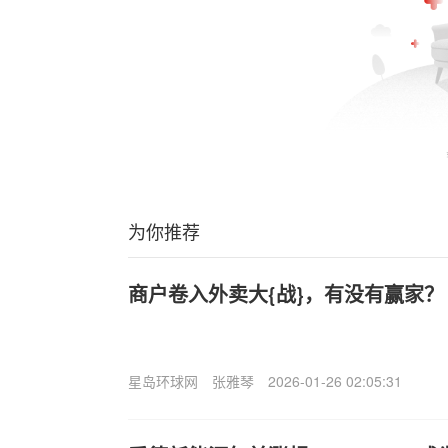
为你推荐
商户卷入外卖大{战}，有没有赢家？
星岛环球网
张雅琴
2026-01-26 02:05:31