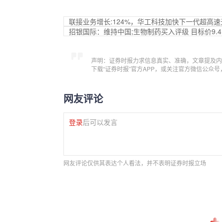
联接业务增长:124%，华工科技加快下一代超高
招银国际：维持中国;生物制药买入评级 目标价9.
声明：证券时报力求信息真实、准确，文章提及内
下载“证券时报”官方APP，或关注官方微信公众
网友评论
登录
后可以发言
网友评论仅供其表达个人看法，并不表明证券时报立场