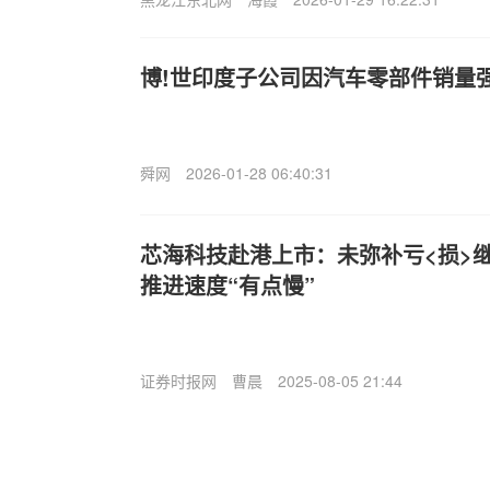
博!世印度子公司因汽车零部件销量
舜网
2026-01-28 06:40:31
芯海科技赴港上市：未弥补亏<损>继续
推进速度“有点慢”
证券时报网
曹晨
2025-08-05 21:44