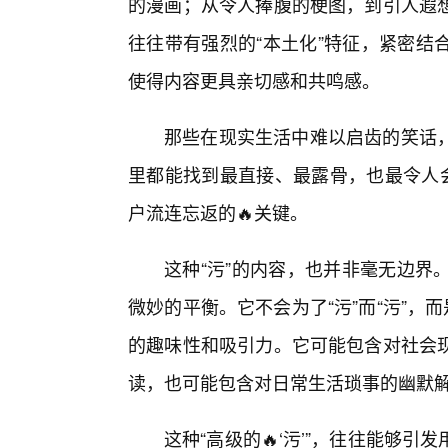
的漫画；从令人捧腹的梗图，到引人遐
往往带有强烈的“本土化”特征，紧密结
使得内容更具亲切感和共鸣感。
那些在现实生活中难以启齿的笑话
里都能找到最直接、最露骨，也最令人会
户流连忘返的🔥关键。
这种“污”的内容，也并非毫无边界。
微妙的平衡。它不会为了“污”而“污”，
的趣味性和吸引力。它可能包含对社会
读，也可能包含对日常生活琐事的幽默
这种“高级的🔥‘污’”，往往能够