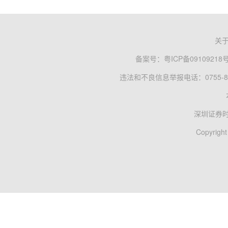
关
备案号：
粤ICP备09109218
违法和不良信息举报电话：0755-83
深圳证券
Copyright