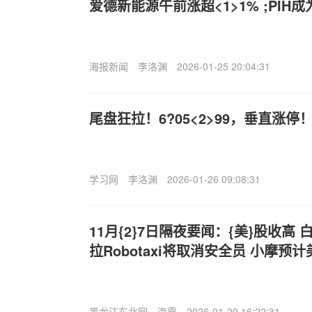
爱德新能源午前涨超<1>1% ;PIH
海报新闻
李洛渊
2026-01-25 20:04:31
尾盘狂拉！6?05<2>99，垂直涨
学习网
李洛渊
2026-01-26 09:08:31
11月{2}7日隔夜要闻：{美}股收高
拉Robotaxi将取消安全员 小摩预
黑龙江东北网
海霞
2026-01-29 16:22:31